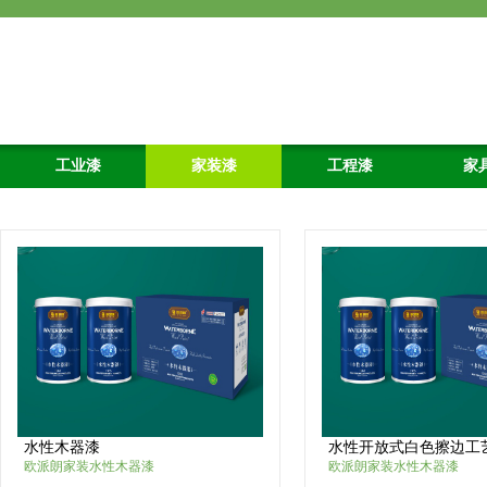
工业漆
家装漆
工程漆
家
水性木器漆
水性开放式白色擦边工
欧派朗家装水性木器漆
欧派朗家装水性木器漆