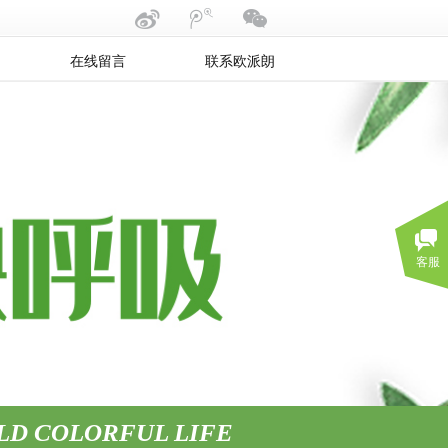
在线留言
联系欧派朗
客服
LD COLORFUL LIFE