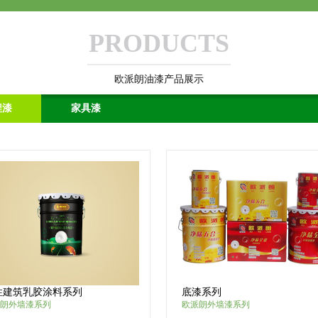
PRODUCTS
欧派朗油漆产品展示
程漆
家具漆
性建筑乳胶涂料系列
底漆系列
朗外墙漆系列
欧派朗外墙漆系列