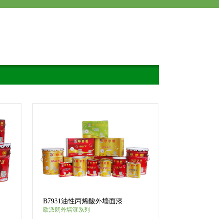
B7931油性丙烯酸外墙面漆
欧派朗外墙漆系列