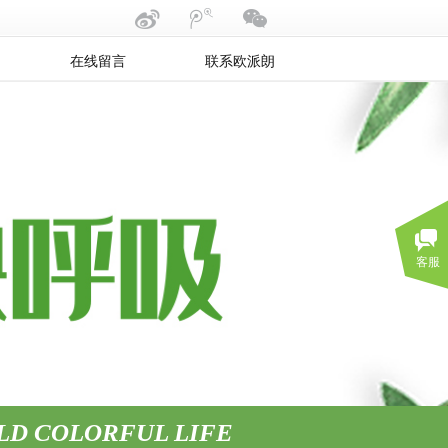
在线留言
联系欧派朗
客服
LD COLORFUL LIFE