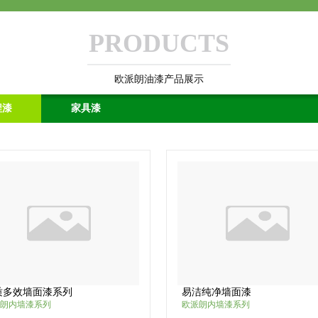
PRODUCTS
欧派朗油漆产品展示
程漆
家具漆
质多效墙面漆系列
易洁纯净墙面漆
朗内墙漆系列
欧派朗内墙漆系列