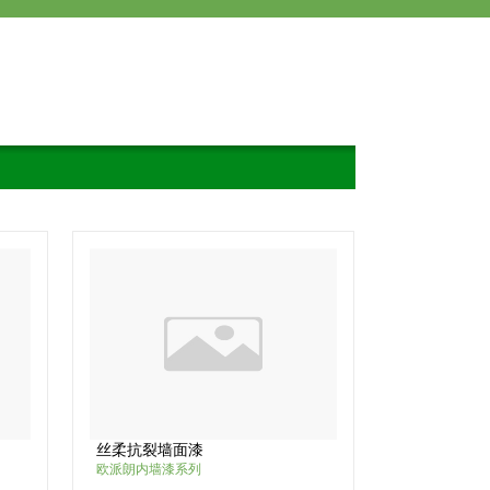
丝柔抗裂墙面漆
欧派朗内墙漆系列